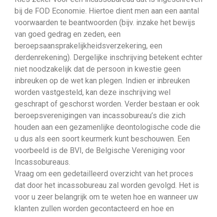
bij de FOD Economie. Hiertoe dient men aan een aantal
voorwaarden te beantwoorden (bijv. inzake het bewijs
van goed gedrag en zeden, een
beroepsaansprakelijkheidsverzekering, een
derdenrekening). Dergelijke inschrijving betekent echter
niet noodzakelijk dat de persoon in kwestie geen
inbreuken op de wet kan plegen. Indien er inbreuken
worden vastgesteld, kan deze inschrijving wel
geschrapt of geschorst worden. Verder bestaan er ook
beroepsverenigingen van incassobureau’s die zich
houden aan een gezamenlijke deontologische code die
u dus als een soort keurmerk kunt beschouwen. Een
voorbeeld is de BVI, de Belgische Vereniging voor
Incassobureaus.
Vraag om een gedetailleerd overzicht van het proces
dat door het incassobureau zal worden gevolgd. Het is
voor u zeer belangrijk om te weten hoe en wanneer uw
klanten zullen worden gecontacteerd en hoe en