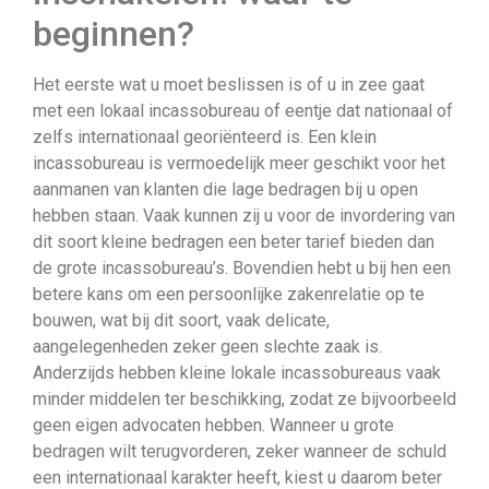
beginnen?
Het eerste wat u moet beslissen is of u in zee gaat
met een lokaal incassobureau of eentje dat nationaal of
zelfs internationaal georiënteerd is. Een klein
incassobureau is vermoedelijk meer geschikt voor het
aanmanen van klanten die lage bedragen bij u open
hebben staan. Vaak kunnen zij u voor de invordering van
dit soort kleine bedragen een beter tarief bieden dan
de grote incassobureau’s. Bovendien hebt u bij hen een
betere kans om een persoonlijke zakenrelatie op te
bouwen, wat bij dit soort, vaak delicate,
aangelegenheden zeker geen slechte zaak is.
Anderzijds hebben kleine lokale incassobureaus vaak
minder middelen ter beschikking, zodat ze bijvoorbeeld
geen eigen advocaten hebben. Wanneer u grote
bedragen wilt terugvorderen, zeker wanneer de schuld
een internationaal karakter heeft, kiest u daarom beter