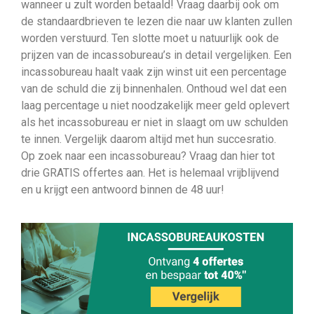
wanneer u zult worden betaald! Vraag daarbij ook om
de standaardbrieven te lezen die naar uw klanten zullen
worden verstuurd. Ten slotte moet u natuurlijk ook de
prijzen van de incassobureau’s in detail vergelijken. Een
incassobureau haalt vaak zijn winst uit een percentage
van de schuld die zij binnenhalen. Onthoud wel dat een
laag percentage u niet noodzakelijk meer geld oplevert
als het incassobureau er niet in slaagt om uw schulden
te innen. Vergelijk daarom altijd met hun succesratio.
Op zoek naar een incassobureau? Vraag dan hier tot
drie GRATIS offertes aan. Het is helemaal vrijblijvend
en u krijgt een antwoord binnen de 48 uur!