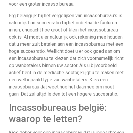
voor een groter incasso bureau.
Erg belangrijk bij het vergelijken van incassobureau’s is
natuurlijk hun succesratio bij het onbetaalde facturen
innen, ongeacht hoe groot of klein het incassobureau
ook is. Al moet u er natuurlijk ook rekening mee houden
dat u meer zult betalen aan een incassobureau met een
hoge succesratio. Wellicht doet u er ook goed aan om
een incassobureau te kiezen dat zich voornamelijk richt
op wanbetalers binnen uw sector. Als u bijvoorbeeld
actief bent in de medische sector, krijgt u te maken met
een welbepaald type van wanbetalers. Kies een
incassobureau dat weet hoe het daarmee om moet
gaan. Dat zal altijd leiden tot een hogere succesratio.
Incassobureaus belgië:
waarop te letten?
Kies zeker voor een incassobureau dat is ingeschreven