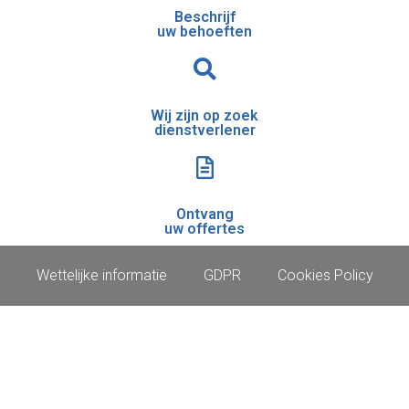
Beschrijf
uw behoeften
Wij zijn op zoek
dienstverlener
Ontvang
uw offertes
Wettelijke informatie
GDPR
Cookies Policy