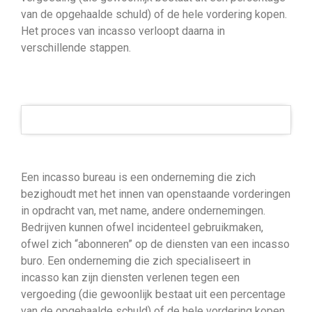
van de opgehaalde schuld) of de hele vordering kopen.
Het proces van incasso verloopt daarna in
verschillende stappen.
Een incasso bureau is een onderneming die zich
bezighoudt met het innen van openstaande vorderingen
in opdracht van, met name, andere ondernemingen.
Bedrijven kunnen ofwel incidenteel gebruikmaken,
ofwel zich “abonneren” op de diensten van een incasso
buro. Een onderneming die zich specialiseert in
incasso kan zijn diensten verlenen tegen een
vergoeding (die gewoonlijk bestaat uit een percentage
van de opgehaalde schuld) of de hele vordering kopen.