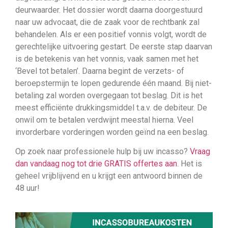
deurwaarder. Het dossier wordt daarna doorgestuurd
naar uw advocaat, die de zaak voor de rechtbank zal
behandelen. Als er een positief vonnis volgt, wordt de
gerechtelijke uitvoering gestart. De eerste stap daarvan
is de betekenis van het vonnis, vaak samen met het
‘Bevel tot betalen’. Daarna begint de verzets- of
beroepstermijn te lopen gedurende één maand. Bij niet-
betaling zal worden overgegaan tot beslag. Dit is het
meest efficiënte drukkingsmiddel t.a.v. de debiteur. De
onwil om te betalen verdwijnt meestal hierna. Veel
invorderbare vorderingen worden geïnd na een beslag.
Op zoek naar professionele hulp bij uw incasso?
Vraag
dan vandaag nog tot drie GRATIS offertes aan
. Het is
geheel vrijblijvend en u krijgt een antwoord binnen de
48 uur!