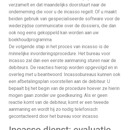
verzamelt en dat maandelijks doorstuurt naar de
onderneming die voor u de incasso regelt. Of u maakt
beiden gebruik van gespecialiseerde software voor de
wederzijdse communicatie over de dossiers, die dan
ook nog eens gekoppeld kan worden aan uw
boekhoudprogramma.
De volgende stap in het proces van incasso is de
minnelijke invorderingsprocedure. Het bureau voor
incasso zal dan een eerste aanmaning sturen naar de
debiteurs. De reacties hierop worden opgevolgd en in
overleg met u beantwoord. Incassobureaus kunnen ook
een afbetalingsplan voorstellen aan de debiteur. U
bepaalt bij het begin van de procedure hoever ze hierin
mogen gaan zonder uw goedkeuring. Als er geen
reactie komt van de debiteur, komt er een tweede
aanmaning en wordt hij zo nodig telefonisch
gecontacteerd door het bureau voor incasso.
Incasso dienst: evaluatie