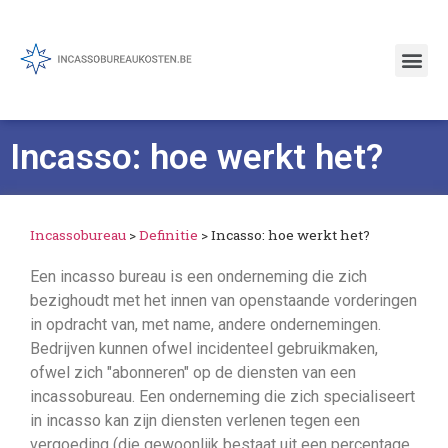
Incasso: hoe werkt het?
Incassobureau
>
Definitie
>
Incasso: hoe werkt het?
Een incasso bureau is een onderneming die zich
bezighoudt met het innen van openstaande vorderingen
in opdracht van, met name, andere ondernemingen.
Bedrijven kunnen ofwel incidenteel gebruikmaken,
ofwel zich "abonneren" op de diensten van een
incassobureau. Een onderneming die zich specialiseert
in incasso kan zijn diensten verlenen tegen een
vergoeding (die gewoonlijk bestaat uit een percentage