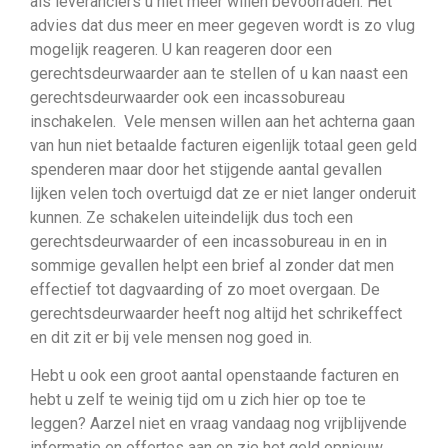
als leveranciers u niet meer willen bevoorraden. Het
advies dat dus meer en meer gegeven wordt is zo vlug
mogelijk reageren. U kan reageren door een
gerechtsdeurwaarder aan te stellen of u kan naast een
gerechtsdeurwaarder ook een incassobureau
inschakelen. Vele mensen willen aan het achterna gaan
van hun niet betaalde facturen eigenlijk totaal geen geld
spenderen maar door het stijgende aantal gevallen
lijken velen toch overtuigd dat ze er niet langer onderuit
kunnen. Ze schakelen uiteindelijk dus toch een
gerechtsdeurwaarder of een incassobureau in en in
sommige gevallen helpt een brief al zonder dat men
effectief tot dagvaarding of zo moet overgaan. De
gerechtsdeurwaarder heeft nog altijd het schrikeffect
en dit zit er bij vele mensen nog goed in.
Hebt u ook een groot aantal openstaande facturen en
hebt u zelf te weinig tijd om u zich hier op toe te
leggen? Aarzel niet en vraag vandaag nog vrijblijvende
informatie en offertes aan en zie het geld opnieuw