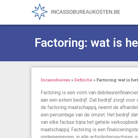
Factoring: wat is he
Incassobureau
>
Definitie
>
Factoring: wat is he
Factoring is een vorm van debiteurenfinancie
aan een extern bedrijf. Dat bedrijf zorgt voor
de factoring maatschappij, neemt de afhande
een percentage van de omzet. Het bedrijf dat 
van elke factuur bijna het gehele verkoopbed
maatschappij. Factoring is een financieringst
ondernemingen, in alle activiteitensectoren,