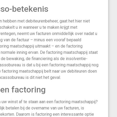
sso-betekenis
 hebben met debiteurenbeheer, gaat het hier niet
chakelt u in wanneer u te maken krijgt met
rentegen, neemt uw facturen onmiddellijk over nadat u
ag van de factuur – minus een vooraf bepaald
oring maatschappij uitmaakt – en de factoring
normale inning ervan. De factoring maatschappij staat
 de bewaking, de financiering als de insolventie-
assobureau is dat u bij een factoring maatschappij nog
 factoring maatschappij belt naar uw debiteuren doen
ncassobureau is dit niet het geval.
en factoring
uw winst af te staan aan een factoring maatschappij?
jk betalen bij de overname van uw facturen, is
ekorten. Daarom is factoring een interessante optie