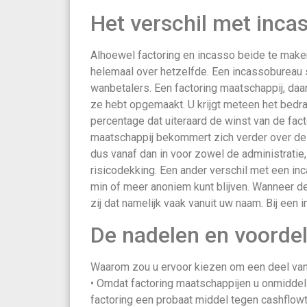
Het verschil met inca
Alhoewel factoring en incasso beide te maken
helemaal over hetzelfde. Een incassobureau s
wanbetalers. Een factoring maatschappij, daa
ze hebt opgemaakt. U krijgt meteen het bedr
percentage dat uiteraard de winst van de fact
maatschappij bekommert zich verder over de 
dus vanaf dan in voor zowel de administratie,
risicodekking. Een ander verschil met een inc
min of meer anoniem kunt blijven. Wanneer de
zij dat namelijk vaak vanuit uw naam. Bij een i
De nadelen en voordel
Waarom zou u ervoor kiezen om een deel van 
• Omdat factoring maatschappijen u onmiddelli
factoring een probaat middel tegen cashflowt