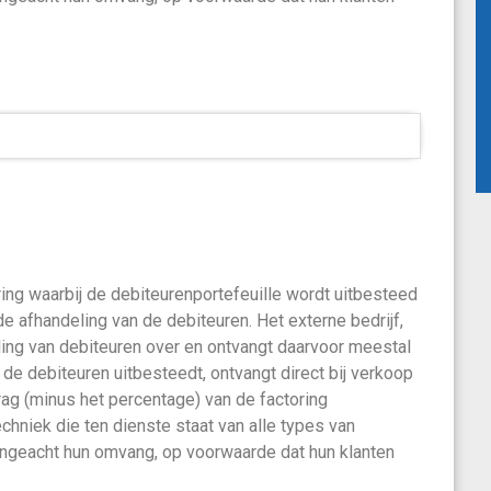
ring waarbij de debiteurenportefeuille wordt uitbesteed
 de afhandeling van de debiteuren. Het externe bedrijf,
ling van debiteuren over en ontvangt daarvoor meestal
de debiteuren uitbesteedt, ontvangt direct bij verkoop
rag (minus het percentage) van de factoring
echniek die ten dienste staat van alle types van
 ongeacht hun omvang, op voorwaarde dat hun klanten